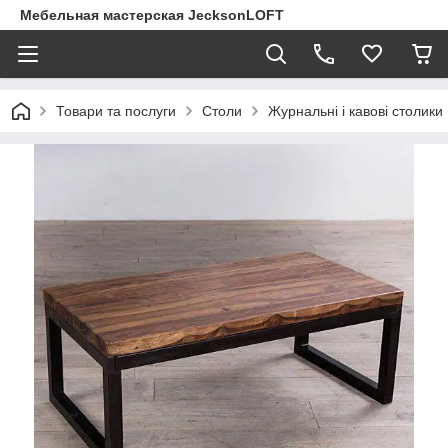
Мебельная мастерская JecksonLOFT
Товари та послуги
Столи
Журнальні і кавові столики