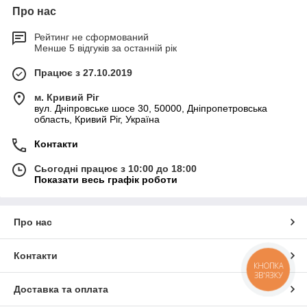
Про нас
Рейтинг не сформований
Менше 5 відгуків за останній рік
Працює з 27.10.2019
м. Кривий Ріг
вул. Дніпровське шосе 30, 50000, Дніпропетровська
область, Кривий Ріг, Україна
Контакти
Сьогодні працює з 10:00 до 18:00
Показати весь графік роботи
Про нас
Контакти
КНОПКА
ЗВ'ЯЗКУ
Доставка та оплата