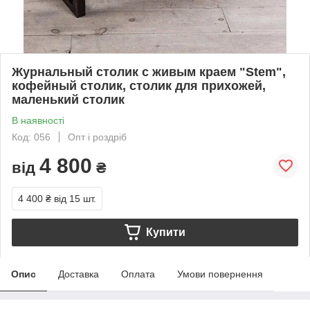
Журнальный столик с живым краем "Stem",
кофейный столик, столик для прихожей,
маленький столик
В наявності
Код: 056
Опт і роздріб
4 800
від
₴
4 400 ₴
від 15 шт.
Купити
Опис
Доставка
Оплата
Умови повернення